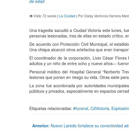
de edad
Visto 72 veces |
La Ciudad
| Por Daisy Verónica Herrera Med
Una tragedia sacudió a Ciudad Victoria este lunes, l
personas lesionadas, tres de ellas en estado crítico, 
De acuerdo con Protección Civil Municipal, el estalli
Una chispa alcanzó otros artefactos que eran transpor
El coordinador de la corporación, Livio César Flores
adultos y un niño de entre ocho y nueve años— fueron
Personal médico del Hospital General “Norberto Tre
lesiones que ponen en riesgo su vida. Otras siete per
La zona fue acordonada por autoridades municipales m
públicos y privados, especialmente en espacios cerrad
Etiquetas relacionadas:
#funeral
,
CdVictoria
,
Explosión
Anterior:
Nuevo Laredo fortalece su conectividad aé