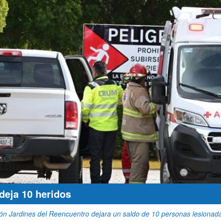
deja 10 heridos
ón Jardines del Reencuentro dejara un saldo de 10 personas lesionadas,