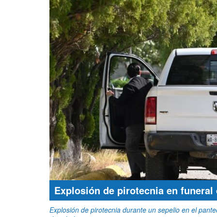
Explosión de pirotecnia en funeral 
Explosión de pirotecnia durante un sepelio en el pante