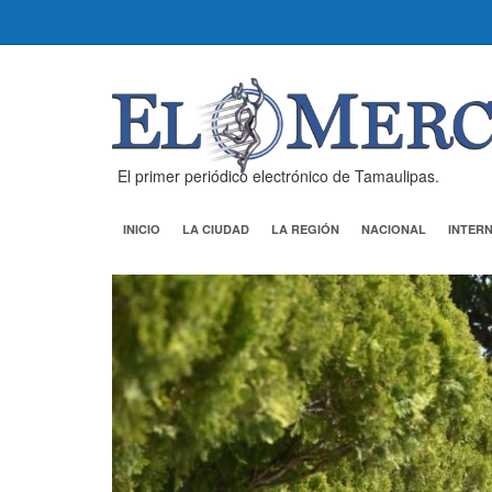
El primer periódico electrónico de Tamaulipas.
INICIO
LA CIUDAD
LA REGIÓN
NACIONAL
INTER