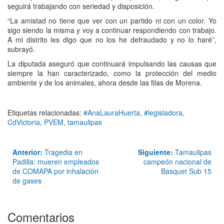
seguirá trabajando con seriedad y disposición.
“La amistad no tiene que ver con un partido ni con un color. Yo
sigo siendo la misma y voy a continuar respondiendo con trabajo.
A mi distrito les digo que no los he defraudado y no lo haré”,
subrayó.
La diputada aseguró que continuará impulsando las causas que
siempre la han caracterizado, como la protección del medio
ambiente y de los animales, ahora desde las filas de Morena.
Etiquetas relacionadas:
#AnaLauraHuerta
,
#legisladora
,
CdVictoria
,
PVEM
,
tamaulipas
Anterior:
Tragedia en
Siguiente:
Tamaulipas
Padilla: mueren empleados
campeón nacional de
de COMAPA por inhalación
Basquet Sub 15
de gases
Comentarios