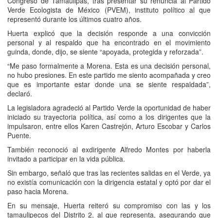
Congreso de Tamaulipas, tras presentar su renuncia al Partido
Verde Ecologista de México (PVEM), instituto político al que
representó durante los últimos cuatro años.
Huerta explicó que la decisión responde a una convicción
personal y al respaldo que ha encontrado en el movimiento
guinda, donde, dijo, se siente “apoyada, protegida y reforzada”.
“Me paso formalmente a Morena. Esta es una decisión personal,
no hubo presiones. En este partido me siento acompañada y creo
que es importante estar donde una se siente respaldada”,
declaró.
La legisladora agradeció al Partido Verde la oportunidad de haber
iniciado su trayectoria política, así como a los dirigentes que la
impulsaron, entre ellos Karen Castrejón, Arturo Escobar y Carlos
Puente.
También reconoció al exdirigente Alfredo Montes por haberla
invitado a participar en la vida pública.
Sin embargo, señaló que tras las recientes salidas en el Verde, ya
no existía comunicación con la dirigencia estatal y optó por dar el
paso hacia Morena.
En su mensaje, Huerta reiteró su compromiso con las y los
tamaulipecos del Distrito 2, al que representa, asegurando que