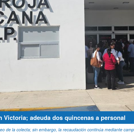
 Victoria; adeuda dos quincenas a personal
teo de la colecta; sin embargo, la recaudación continúa mediante cam