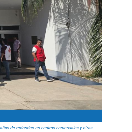
pañas de redondeo en centros comerciales y otras