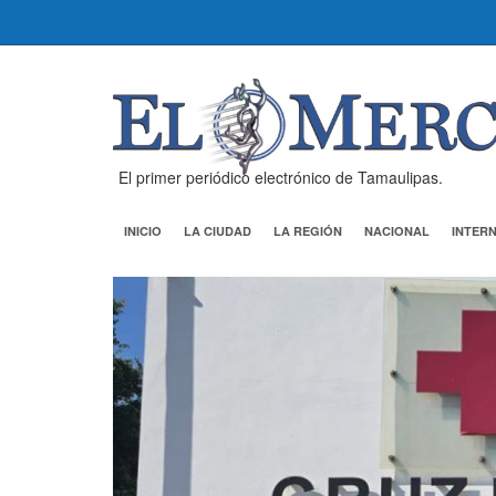
El primer periódico electrónico de Tamaulipas.
INICIO
LA CIUDAD
LA REGIÓN
NACIONAL
INTER