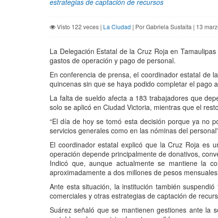
estrategias de captación de recursos
Visto 122 veces |
La Ciudad
| Por Gabriela Sustaita | 13 mar
La Delegación Estatal de la Cruz Roja en Tamaulipas 
gastos de operación y pago de personal.
En conferencia de prensa, el coordinador estatal de la
quincenas sin que se haya podido completar el pago a
La falta de sueldo afecta a 183 trabajadores que dep
solo se aplicó en Ciudad Victoria, mientras que el re
“El día de hoy se tomó esta decisión porque ya no 
servicios generales como en las nóminas del personal”
El coordinador estatal explicó que la Cruz Roja es u
operación depende principalmente de donativos, conven
Indicó que, aunque actualmente se mantiene la cole
aproximadamente a dos millones de pesos mensuales, 
Ante esta situación, la institución también suspend
comerciales y otras estrategias de captación de recurs
Suárez señaló que se mantienen gestiones ante la s