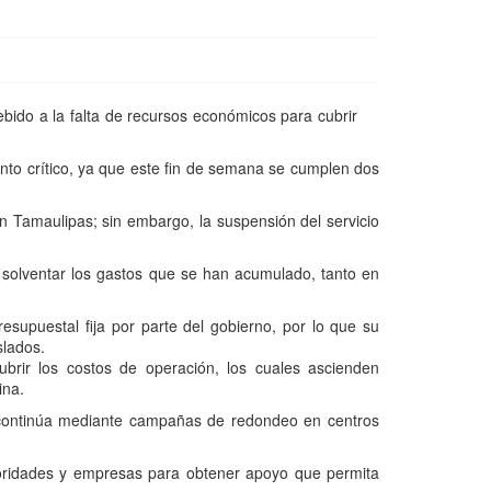
bido a la falta de recursos económicos para cubrir
punto crítico, ya que este fin de semana se cumplen dos
n Tamaulipas; sin embargo, la suspensión del servicio
solventar los gastos que se han acumulado, tanto en
esupuestal fija por parte del gobierno, por lo que su
slados.
ubrir los costos de operación, los cuales ascienden
ina.
ón continúa mediante campañas de redondeo en centros
toridades y empresas para obtener apoyo que permita