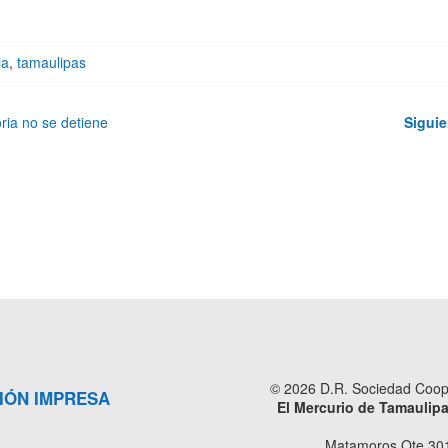
ia
,
tamaulipas
ria no se detiene
Siguie
© 2026 D.R. Sociedad Cooper
IÓN IMPRESA
El Mercurio de Tamaulip
Matamoros Ote 301