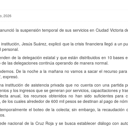
zo, 2026
anunció la suspensión temporal de sus servicios en Ciudad Victoria de
 institución, Jesús Suárez, explicó que la crisis financiera llegó a un 
l personal.
enden de la delegación estatal y que están distribuidos en 10 bases e
sto de las delegaciones continúa operando de manera normal.
podemos. De la noche a la mañana no vamos a sacar el recurso para 
, expresó.
na institución de asistencia privada que no cuenta con una partida pr
ios y los ingresos que se generan por servicios, capacitaciones y tra
cta anual, los recursos obtenidos no han sido suficientes para c
de los cuales alrededor de 600 mil pesos se destinan al pago de nóm
ió temporalmente el boteo de la colecta; sin embargo, la recaudaci
os.
ede nacional de la Cruz Roja y se busca establecer diálogo con au