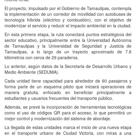
El proyecto, impulsado por el Gobierno de Tamaulipas, contempla
la implementación de un corredor de movilidad con autobuses de
tecnología híbrida (eléctrico y combustión), con el objetivo de
modernizar el servicio y reducir el impacto ambiental en la ciudad.
En esta primera etapa, la ruta conectará puntos estratégicos del
sector educativo, principalmente entre la Universidad Autónoma
de Tamaulipas y la Universidad de Seguridad y Justicia de
Tamaulipas, a lo largo de un trayecto aproximado de 7.8
kilómetros con cerca de 29 paraderos.
Lo anterior, según datos de la Secretaria de Desarrollo Urbano y
Medio Ambiente (SEDUMA).
Cada unidad tiene capacidad para alrededor de 60 pasajeros y
forma parte de un esquema piloto que iniciará operaciones de
manera gratuita, enfocado en beneficiar principalmente a
estudiantes y usuarios frecuentes del transporte público.
Además, se prevé la incorporación de herramientas tecnológicas
como el uso de códigos QR para el acceso, lo que permitirá un
mejor control y modernización del sistema de abordaje.
La llegada de estas unidades marca el inicio de una nueva etapa
en el transporte urbano de Ciudad Victoria, con miras a una