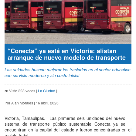
“Conecta” ya está en Victoria: alistan
arranque de nuevo modelo de transporte
Las unidades buscan mejorar los traslados en el sector educativo
con servicio moderno y sin costo inicial
Visto 228 veces |
La Ciudad
|
Por Alan Morales | 16 abril, 2026
Victoria, Tamaulipas.– Las primeras seis unidades del nuevo
sistema de transporte público sustentable Conecta ya se
encuentran en la capital del estado y fueron concentradas en el
recinto ferial.