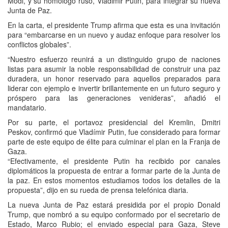
Modi, y su homólogo ruso, Vladimir Putin, para integrar su nueva
Junta de Paz.
En la carta, el presidente Trump afirma que esta es una invitación
para “embarcarse en un nuevo y audaz enfoque para resolver los
conflictos globales”.
“Nuestro esfuerzo reunirá a un distinguido grupo de naciones
listas para asumir la noble responsabilidad de construir una paz
duradera, un honor reservado para aquellos preparados para
liderar con ejemplo e invertir brillantemente en un futuro seguro y
próspero para las generaciones venideras”, añadió el
mandatario.
Por su parte, el portavoz presidencial del Kremlin, Dmitri
Peskov, confirmó que Vladímir Putin, fue considerado para formar
parte de este equipo de élite para culminar el plan en la Franja de
Gaza.
“Efectivamente, el presidente Putin ha recibido por canales
diplomáticos la propuesta de entrar a formar parte de la Junta de
la paz. En estos momentos estudiamos todos los detalles de la
propuesta”, dijo en su rueda de prensa telefónica diaria.
La nueva Junta de Paz estará presidida por el propio Donald
Trump, que nombró a su equipo conformado por el secretario de
Estado, Marco Rubio; el enviado especial para Gaza, Steve