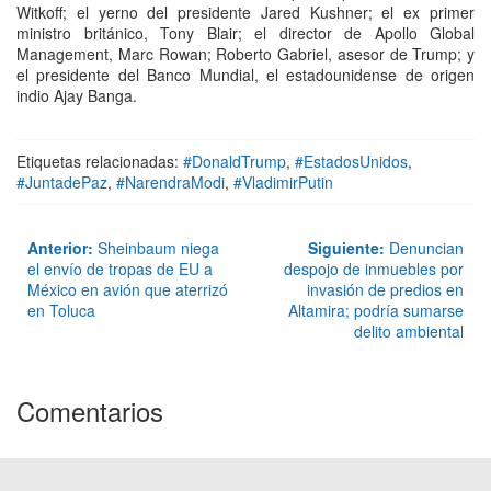
Witkoff; el yerno del presidente Jared Kushner; el ex primer
ministro británico, Tony Blair; el director de Apollo Global
Management, Marc Rowan; Roberto Gabriel, asesor de Trump; y
el presidente del Banco Mundial, el estadounidense de origen
indio Ajay Banga.
Etiquetas relacionadas:
#DonaldTrump
,
#EstadosUnidos
,
#JuntadePaz
,
#NarendraModi
,
#VladimirPutin
Anterior:
Sheinbaum niega
Siguiente:
Denuncian
el envío de tropas de EU a
despojo de inmuebles por
México en avión que aterrizó
invasión de predios en
en Toluca
Altamira; podría sumarse
delito ambiental
Comentarios