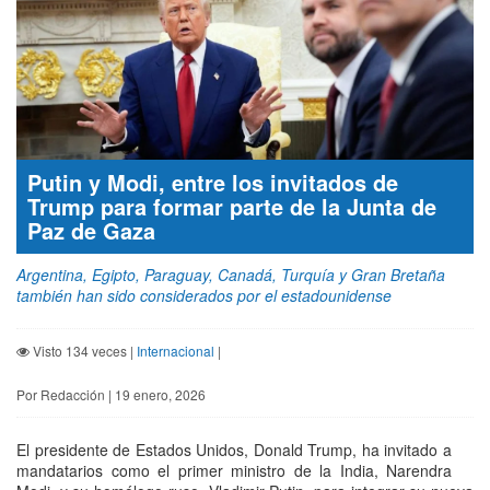
Putin y Modi, entre los invitados de
Trump para formar parte de la Junta de
Paz de Gaza
Argentina, Egipto, Paraguay, Canadá, Turquía y Gran Bretaña
también han sido considerados por el estadounidense
Visto 134 veces |
Internacional
|
Por Redacción | 19 enero, 2026
El presidente de Estados Unidos, Donald Trump, ha invitado a
mandatarios como el primer ministro de la India, Narendra