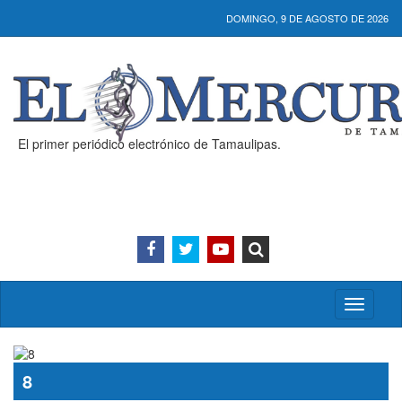
DOMINGO, 9 DE AGOSTO DE 2026
El primer periódico electrónico de Tamaulipas.
Activar/
menú
8