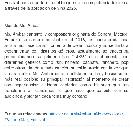
Festival hasta que termine el bloque de la competencia folclórica
a través de la aplicación de Viña 2025.
Más de Ms. Ambar
Ms. Ambar cantante y compositora originaria de Sonora, México.
Empezó su carrera musical en el 2018, es considerada una
artista multifacética al momento de crear música y no se limita a
experimentar con distintos géneros, actualmente se encuentra
promocionando su primer disco “14•28″ el cual cuenta con
diferentes géneros como r&b, norteño, bachata, ranchero, pop
entre otros, dando a cada canción su estilo propio con la voz que
la caracteriza. Ms. Ambar es una artista auténtica y busca ser lo
más real posible; su principal inspiración al momento de crear
son experiencias e ideas contadas como historias que las
transforma en canciones, lo que hace que conecte con su
audiencia y sientan cada tema muy cercano.
Etiquetas relacionadas:
#folclorico
,
#MsAmbar
,
#Notevoyallorar
,
#ViñadelMar
,
Festival