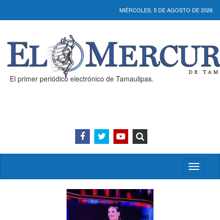
MIÉRCOLES, 5 DE AGOSTO DE 2026
El primer periódico electrónico de Tamaulipas.
Activar/
menú