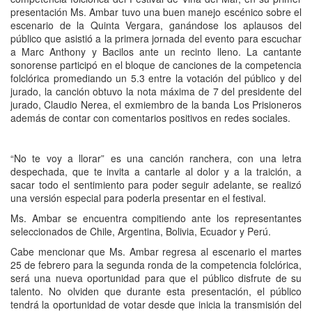
presentación Ms. Ambar tuvo una buen manejo escénico sobre el
escenario de la Quinta Vergara, ganándose los aplausos del
público que asistió a la primera jornada del evento para escuchar
a Marc Anthony y Bacilos ante un recinto lleno. La cantante
sonorense participó en el bloque de canciones de la competencia
folclórica promediando un 5.3 entre la votación del público y del
jurado, la canción obtuvo la nota máxima de 7 del presidente del
jurado, Claudio Nerea, el exmiembro de la banda Los Prisioneros
además de contar con comentarios positivos en redes sociales.
“No te voy a llorar” es una
canción ranchera, con una letra
despechada, que te invita a cantarle al dolor y a la traición, a
sacar todo el sentimiento para poder seguir adelante, se realizó
una versión especial para poderla presentar en el festival.
Ms. Ambar se encuentra compitiendo ante los representantes
seleccionados de Chile, Argentina, Bolivia, Ecuador y Perú.
Cabe mencionar que
Ms. Ambar regresa al escenario el martes
25 de febrero para la segunda ronda de la competencia folclórica,
será una nueva oportunidad para que el público disfrute de su
talento. No olviden que durante esta presentación, el público
tendrá la oportunidad de votar desde que inicia la transmisión del