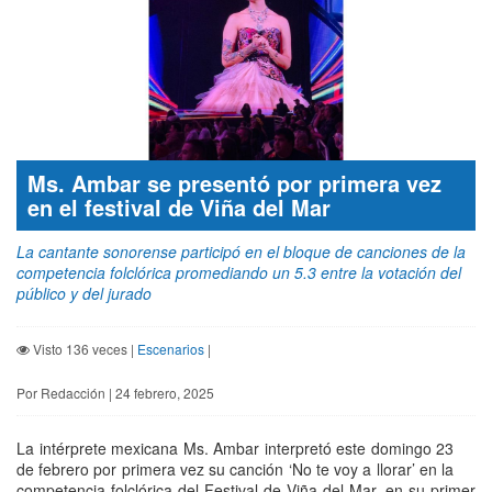
Ms. Ambar se presentó por primera vez
en el festival de Viña del Mar
La cantante sonorense participó en el bloque de canciones de la
competencia folclórica promediando un 5.3 entre la votación del
público y del jurado
Visto 136 veces |
Escenarios
|
Por Redacción | 24 febrero, 2025
La intérprete mexicana Ms. Ambar interpretó este domingo 23
de febrero por primera vez su canción ‘No te voy a llorar’ en la
competencia folclórica del Festival de Viña del Mar, en su primer