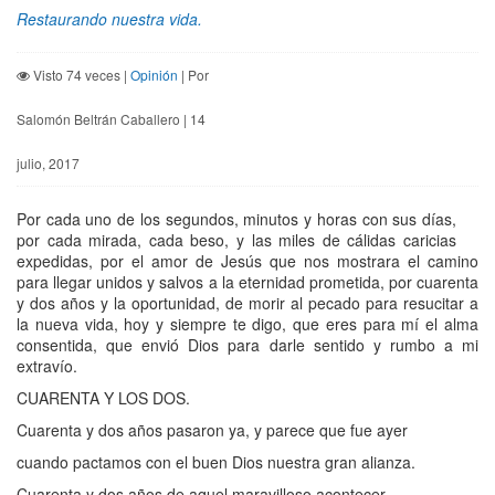
Restaurando nuestra vida.
Visto 74 veces |
Opinión
| Por
Salomón Beltrán Caballero | 14
julio, 2017
Por cada uno de los segundos, minutos y horas con sus días,
por cada mirada, cada beso, y las miles de cálidas caricias
expedidas, por el amor de Jesús que nos mostrara el camino
para llegar unidos y salvos a la eternidad prometida, por cuarenta
y dos años y la oportunidad, de morir al pecado para resucitar a
la nueva vida, hoy y siempre te digo, que eres para mí el alma
consentida, que envió Dios para darle sentido y rumbo a mi
extravío.
CUARENTA Y LOS DOS.
Cuarenta y dos años pasaron ya, y parece que fue ayer
cuando pactamos con el buen Dios nuestra gran alianza.
Cuarenta y dos años de aquel maravilloso acontecer,