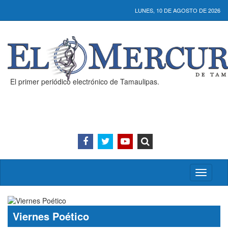
LUNES, 10 DE AGOSTO DE 2026
El primer periódico electrónico de Tamaulipas.
Activar/
menú
Viernes Poético