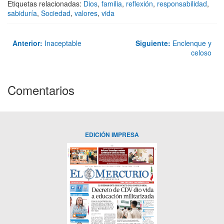
Etiquetas relacionadas:
Dios
,
familia
,
reflexión
,
responsabilidad
,
sabiduría
,
Sociedad
,
valores
,
vida
Anterior:
Inaceptable
Siguiente:
Enclenque y
celoso
Comentarios
EDICIÓN IMPRESA