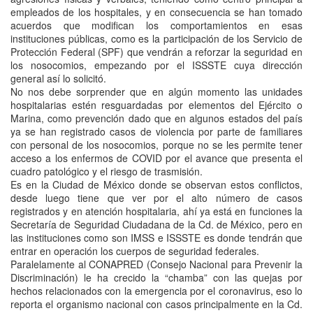
empleados de los hospitales, y en consecuencia se han tomado
acuerdos que modifican los comportamientos en esas
instituciones públicas, como es la participación de los Servicio de
Protección Federal (SPF) que vendrán a reforzar la seguridad en
los nosocomios, empezando por el ISSSTE cuya dirección
general así lo solicitó.
No nos debe sorprender que en algún momento las unidades
hospitalarias estén resguardadas por elementos del Ejército o
Marina, como prevención dado que en algunos estados del país
ya se han registrado casos de violencia por parte de familiares
con personal de los nosocomios, porque no se les permite tener
acceso a los enfermos de COVID por el avance que presenta el
cuadro patológico y el riesgo de trasmisión.
Es en la Ciudad de México donde se observan estos conflictos,
desde luego tiene que ver por el alto número de casos
registrados y en atención hospitalaria, ahí ya está en funciones la
Secretaría de Seguridad Ciudadana de la Cd. de México, pero en
las instituciones como son IMSS e ISSSTE es donde tendrán que
entrar en operación los cuerpos de seguridad federales.
Paralelamente al CONAPRED (Consejo Nacional para Prevenir la
Discriminación) le ha crecido la “chamba” con las quejas por
hechos relacionados con la emergencia por el coronavirus, eso lo
reporta el organismo nacional con casos principalmente en la Cd.