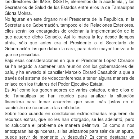
los directores del IMSS, ISSSTE, elementos de la academia, y los
Secretarios de Salud de los Estados entre ellos la de Tamaulipas
Gloria Molina.
No figuran en este órgano ni el Presidente de la República, ni la
Secretaria de Gobernación, tampoco el de Relaciones Exteriores,
ellos serán los encargados de ordenar la implementación de lo
que acuerde dicho Consejo. Así lo marca la ley desde tiempos
atrás, sólo que antes era el Presidente o el Secretario de
Gobernación los que daban la cara, para darle mayor fuerza a lo
que se prescribía.
Bajo esas consideraciones en que el Presidente López Obrador
se ha negado a sostener una reunión con los gobernadores del
país, y ha enviado al canciller Marcelo Ebrard Casaubón a que a
través del sistema de videoconferencia a tener alguna manera de
enlace con los titulares del Poder Ejecutivo Estatal.
Es Así como los gobernadores de varios estados, entre ellos el
de Tamaulipas se han reunido para analizar la situación
financiera para tomar acuerdos que sean más justos en el
suministro de recursos a las entidades.
Sobre todo cuando en condiciones extraordinarias requieren de
recursos extras, que no les han otorgado, se les adelantó, pero
no soluciona el problema de manera definitiva. Es como si nos
anticiparan las quincenas, si las utilizamos para salir de un apuro,
puede servir de momento ¿y después? Es como destapar un