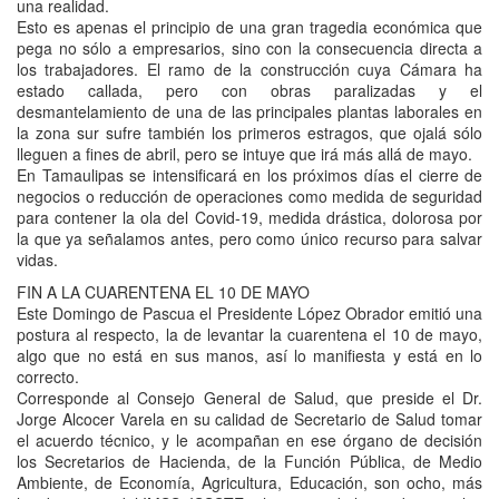
una realidad.
Esto es apenas el principio de una gran tragedia económica que
pega no sólo a empresarios, sino con la consecuencia directa a
los trabajadores. El ramo de la construcción cuya Cámara ha
estado callada, pero con obras paralizadas y el
desmantelamiento de una de las principales plantas laborales en
la zona sur sufre también los primeros estragos, que ojalá sólo
lleguen a fines de abril, pero se intuye que irá más allá de mayo.
En Tamaulipas se intensificará en los próximos días el cierre de
negocios o reducción de operaciones como medida de seguridad
para contener la ola del Covid-19, medida drástica, dolorosa por
la que ya señalamos antes, pero como único recurso para salvar
vidas.
FIN A LA CUARENTENA EL 10 DE MAYO
Este Domingo de Pascua el Presidente López Obrador emitió una
postura al respecto, la de levantar la cuarentena el 10 de mayo,
algo que no está en sus manos, así lo manifiesta y está en lo
correcto.
Corresponde al Consejo General de Salud, que preside el Dr.
Jorge Alcocer Varela en su calidad de Secretario de Salud tomar
el acuerdo técnico, y le acompañan en ese órgano de decisión
los Secretarios de Hacienda, de la Función Pública, de Medio
Ambiente, de Economía, Agricultura, Educación, son ocho, más