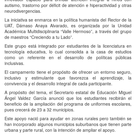
autismo, trastorno por déficit de atención e hiperactividad y otras
neurodivergencias.
La iniciativa se enmarca en la política humanista del Rector de la
UAT, Dámaso Anaya Alvarado, es organizada por la Unidad
Académica Multidisciplinaria “Valle Hermoso”, a través del grupo
de maestros “Creciendo a tu Lado”.
Este grupo está integrado por estudiantes de la licenciatura en
tecnología educativa, lo cual consolida a la casa de estudios
como un referente en el desarrollo de políticas públicas
inclusivas.
El campamento tiene el propósito de ofrecer un entorno seguro,
inclusivo y estimulante que favorezca el aprendizaje, la
convivencia y el desarrollo integral de cada participante.
A propósito del tema, el Secretario estatal de Educación Miguel
Ángel Valdez García anunció que los estudiantes recibirán el
beneficio de la ampliación del programa de uniformes escolares,
pues crecerá de 23 a 32 municipios.
Este apoyo nació para ayudar en zonas rurales pero también se
han incorporado algunos municipios suburbanos que tienen parte
urbana y parte rural, con la intención de ampliar el apoyo.