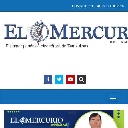
DOMINGO, 9 DE AGOSTO DE 2026
El primer periódico electrónico de Tamaulipas.
Activar/
menú