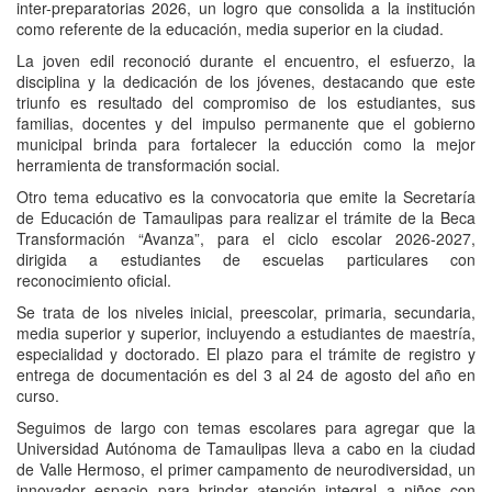
inter-preparatorias 2026, un logro que consolida a la institución
como referente de la educación, media superior en la ciudad.
La joven edil reconoció durante el encuentro, el esfuerzo, la
disciplina y la dedicación de los jóvenes, destacando que este
triunfo es resultado del compromiso de los estudiantes, sus
familias, docentes y del impulso permanente que el gobierno
municipal brinda para fortalecer la educción como la mejor
herramienta de transformación social.
Otro tema educativo es la convocatoria que emite la Secretaría
de Educación de Tamaulipas para realizar el trámite de la Beca
Transformación “Avanza”, para el ciclo escolar 2026-2027,
dirigida a estudiantes de escuelas particulares con
reconocimiento oficial.
Se trata de los niveles inicial, preescolar, primaria, secundaria,
media superior y superior, incluyendo a estudiantes de maestría,
especialidad y doctorado. El plazo para el trámite de registro y
entrega de documentación es del 3 al 24 de agosto del año en
curso.
Seguimos de largo con temas escolares para agregar que la
Universidad Autónoma de Tamaulipas lleva a cabo en la ciudad
de Valle Hermoso, el primer campamento de neurodiversidad, un
innovador espacio para brindar atención integral a niños con