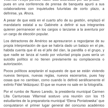
pues en una conferencia de prensa de banqueta apuró a sus
colaboradores con inquietudes futuristas de corto plazo, a
definirse, ya. Ahora.
A pesar de que está en el cuarto año de su gestión, emplazó el
mandatario estatal a su Gabinete a definir si sus integrantes
quieren permanecer en los cargos o lanzarse a la aventura por
un cargo de elección popular.
Los detractores de Américo se apresuraron a regocijarse de su
propia interpretación de que se habría dado un balazo en el pie,
habida cuenta que él es el jefe del clan, la pandilla o el grupo, y
que nadie se lanza al ruedo por voluntad propia pues sería un
suicidio político si no tienen previamente su complacencia o
autorización.
Pocos políticos aceptarán el supuesto de que se están viviendo
nuevos tiempos, nuevas reglas, nuevos escenarios, pues hay
cosas que no cambian, como cuando lo definió seráficamente el
extinto Fidel Velázquez: El que se mueve no sale en la fotografía.
Por el rumbo de Nuevo Laredo, la presidenta municipal Carmen
Lilia Canturosas Villarreal sostuvo una reunión con los 15
estudiantes de la preparatoria municipal “Elena Poniatowska” que
conquistaron el primer lugar general del concurso académico