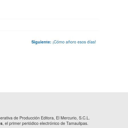
Siguiente:
¡Cómo añoro esos días!
ativa de Producción Editora, El Mercurio, S.C.L.
as
, el primer periódico electrónico de Tamaulipas.