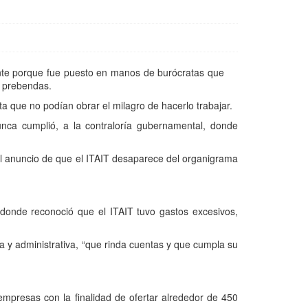
ente porque fue puesto en manos de burócratas que
s prebendas.
a que no podían obrar el milagro de hacerlo trabajar.
unca cumplió, a la contraloría gubernamental, donde
 el anuncio de que el ITAIT desaparece del organigrama
donde reconoció que el ITAIT tuvo gastos excesivos,
a y administrativa, “que rinda cuentas y que cumpla su
mpresas con la finalidad de ofertar alrededor de 450