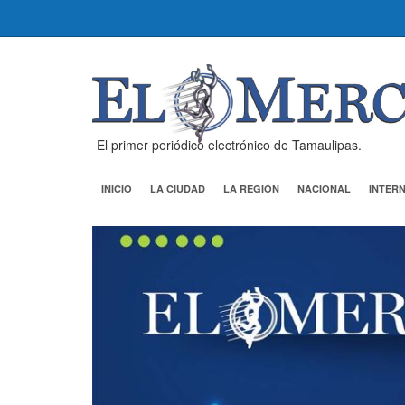
El primer periódico electrónico de Tamaulipas.
INICIO
LA CIUDAD
LA REGIÓN
NACIONAL
INTER