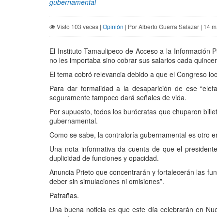
gubernamental
Visto 103 veces |
Opinión
| Por Alberto Guerra Salazar | 14 
El Instituto Tamaulipeco de Acceso a la Información
no les importaba sino cobrar sus salarios cada quinc
El tema cobró relevancia debido a que el Congreso loca
Para dar formalidad a la desaparición de ese “elef
seguramente tampoco dará señales de vida.
Por supuesto, todos los burócratas que chuparon bille
gubernamental.
Como se sabe, la contraloría gubernamental es otro ent
Una nota informativa da cuenta de que el president
duplicidad de funciones y opacidad.
Anuncia Prieto que concentrarán y fortalecerán las fu
deber sin simulaciones ni omisiones”.
Patrañas.
Una buena noticia es que este día celebrarán en Nue