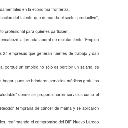
ndamentales en la economía fronteriza.
ficación del talento que demanda el sector productivo”,
o profesional para quienes participen.
encabezó la jornada laboral de reclutamiento “Empleo
as 24 empresas que generan fuentes de trabajo y dan
ia, porque un empleo no sólo es percibir un salario, es
 hogar, pues se brindaron servicios médicos gratuitos
ludable” donde se proporcionaron servicios como el
 detección temprana de cáncer de mama y se aplicaron
erales, reafirmando el compromiso del DIF Nuevo Laredo