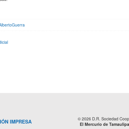
AlbertoGuerra
icial
© 2026 D.R. Sociedad Cooper
IÓN IMPRESA
El Mercurio de Tamaulip