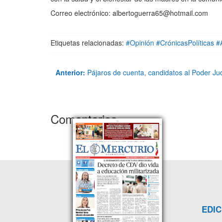
Correo electrónico: albertoguerra65@hotmail.com
Etiquetas relacionadas:
#Opinión #CrónicasPolíticas #
Anterior:
Pájaros de cuenta, candidatos al Poder Jud
Comentarios
EDIC