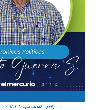
 que el ITAIT desaparece del organigrama