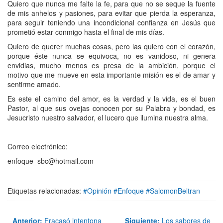
Quiero que nunca me falte la fe, para que no se seque la fuente
de mis anhelos y pasiones, para evitar que pierda la esperanza,
para seguir teniendo una incondicional confianza en Jesús que
prometió estar conmigo hasta el final de mis días.
Quiero de querer muchas cosas, pero las quiero con el corazón,
porque éste nunca se equivoca, no es vanidoso, ni genera
envidias, mucho menos es presa de la ambición, porque el
motivo que me mueve en esta importante misión es el de amar y
sentirme amado.
Es este el camino del amor, es la verdad y la vida, es el buen
Pastor, al que sus ovejas conocen por su Palabra y bondad, es
Jesucristo nuestro salvador, el lucero que ilumina nuestra alma.
Correo electrónico:
enfoque_sbc@hotmail.com
Etiquetas relacionadas:
#Opinión #Enfoque #SalomonBeltran
Anterior:
Fracasó intentona
Siguiente:
Los sabores de