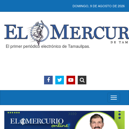
DOMINGO, 9 DE AGOSTO DE 2026
El primer periódico electrónico de Tamaulipas.
Activar/
menú