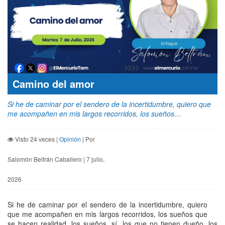
Camino del amor
Si he de caminar por el sendero de la incertidumbre, quiero que
me acompañen en mis largos recorridos, los sueños…
Visto 24 veces |
Opinión
| Por
Salomón Beltrán Caballero | 7 julio,
2026
Si he de caminar por el sendero de la incertidumbre, quiero
que me acompañen en mis largos recorridos, los sueños que
se hacen realidad, los sueños, sí, los que no tienen dueño, los