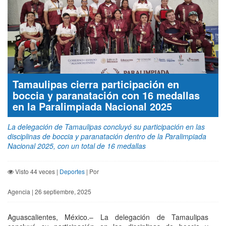
Tamaulipas cierra participación en
boccia y paranatación con 16 medallas
en la Paralimpiada Nacional 2025
La delegación de Tamaulipas concluyó su participación en las
disciplinas de boccia y paranatación dentro de la Paralimpiada
Nacional 2025, con un total de 16 medallas
Visto 44 veces |
Deportes
| Por
Agencia | 26 septiembre, 2025
Aguascalientes, México.– La delegación de Tamaulipas