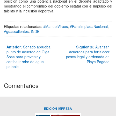
posición como una potencia nacional en el deporte adaptado y
mostrando el compromiso del gobierno estatal con el impulso del
talento y la inclusión deportiva.
Etiquetas relacionadas:
#ManuelVirues
,
#ParalimpiadaNacional
,
Aguascalientes
,
INDE
Anterior:
Senado aprueba
Siguiente:
Avanzan
punto de acuerdo de Olga
acuerdos para fortalecer
Sosa para prevenir y
pesca legal y ordenada en
combatir robo de agua
Playa Bagdad
potable
Comentarios
EDICIÓN IMPRESA