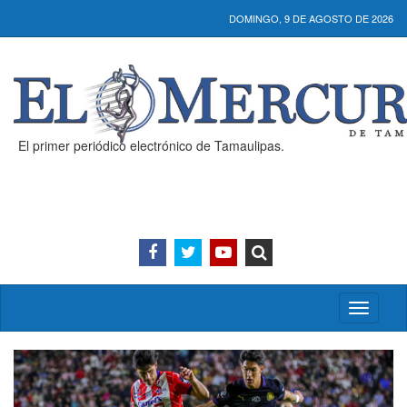
DOMINGO, 9 DE AGOSTO DE 2026
El primer periódico electrónico de Tamaulipas.
Activar/
menú