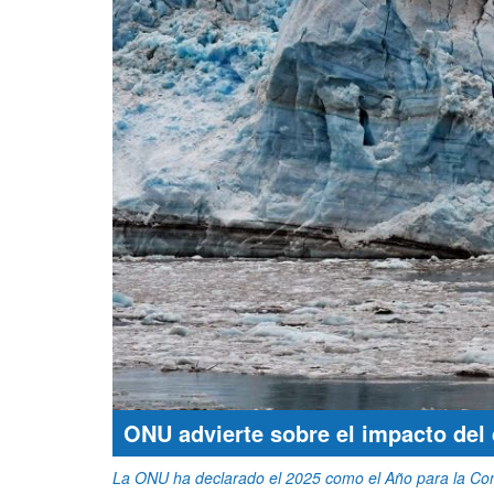
ONU advierte sobre el impacto del 
La ONU ha declarado el 2025 como el Año para la Cons