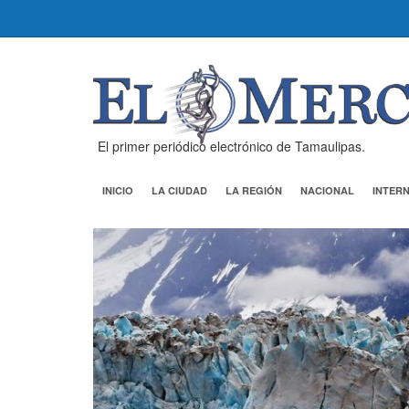
El primer periódico electrónico de Tamaulipas.
INICIO
LA CIUDAD
LA REGIÓN
NACIONAL
INTER