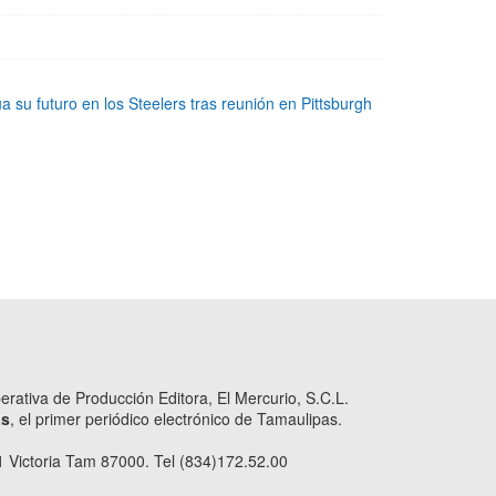
su futuro en los Steelers tras reunión en Pittsburgh
ativa de Producción Editora, El Mercurio, S.C.L.
as
, el primer periódico electrónico de Tamaulipas.
 Victoria Tam 87000. Tel (834)172.52.00