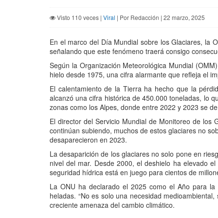
Visto 110 veces |
Viral
| Por Redacción | 22 marzo, 2025
En el marco del Día Mundial sobre los Glaciares, la 
señalando que este fenómeno traerá consigo consecu
Según la Organización Meteorológica Mundial (OMM), l
hielo desde 1975, una cifra alarmante que refleja el i
El calentamiento de la Tierra ha hecho que la pérdid
alcanzó una cifra histórica de 450.000 toneladas, lo 
zonas como los Alpes, donde entre 2022 y 2023 se der
El director del Servicio Mundial de Monitoreo de los 
continúan subiendo, muchos de estos glaciares no sobre
desaparecieron en 2023.
La desaparición de los glaciares no solo pone en rie
nivel del mar. Desde 2000, el deshielo ha elevado e
seguridad hídrica está en juego para cientos de millon
La ONU ha declarado el 2025 como el Año para la Co
heladas. “No es solo una necesidad medioambiental, si
creciente amenaza del cambio climático.