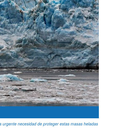
 la urgente necesidad de proteger estas masas heladas