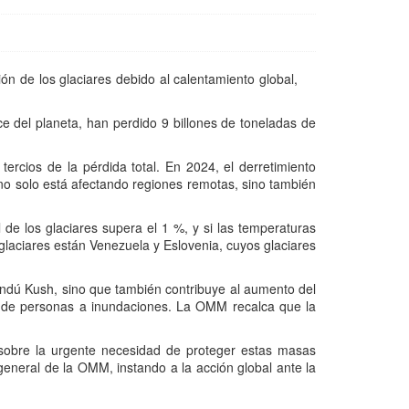
n de los glaciares debido al calentamiento global,
e del planeta, han perdido 9 billones de toneladas de
ercios de la pérdida total. En 2024, el derretimiento
 no solo está afectando regiones remotas, sino también
 de los glaciares supera el 1 %, y si las temperaturas
 glaciares están Venezuela y Eslovenia, cuyos glaciares
indú Kush, sino que también contribuye al aumento del
es de personas a inundaciones. La OMM recalca que la
 sobre la urgente necesidad de proteger estas masas
general de la OMM, instando a la acción global ante la