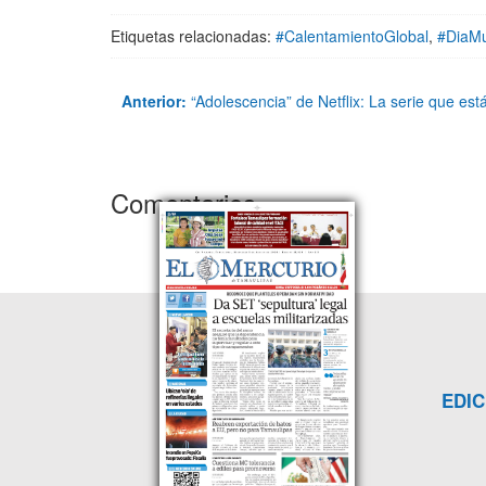
Etiquetas relacionadas:
#CalentamientoGlobal
,
#DiaMu
Anterior:
“Adolescencia” de Netflix: La serie que es
Comentarios
EDIC