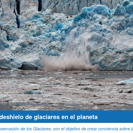
deshielo de glaciares en el planeta
ervación de los Glaciares, con el objetivo de crear conciencia sobre