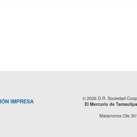
© 2026 D.R. Sociedad Cooper
IÓN IMPRESA
El Mercurio de Tamaulip
Matamoros Ote 301