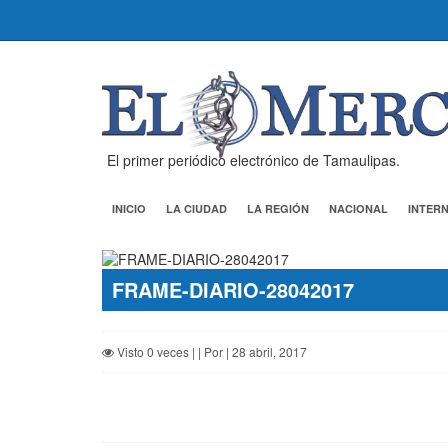
El primer periódico electrónico de Tamaulipas.
INICIO
LA CIUDAD
LA REGIÓN
NACIONAL
INTER
FRAME-DIARIO-28042017
Visto 0 veces | | Por | 28 abril, 2017