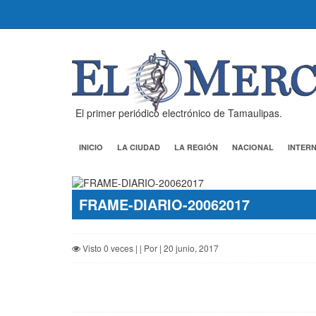
El primer periódico electrónico de Tamaulipas.
INICIO
LA CIUDAD
LA REGIÓN
NACIONAL
INTER
FRAME-DIARIO-20062017
Visto 0 veces | | Por | 20 junio, 2017