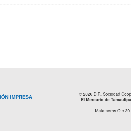
© 2026 D.R. Sociedad Cooper
IÓN IMPRESA
El Mercurio de Tamaulip
Matamoros Ote 301