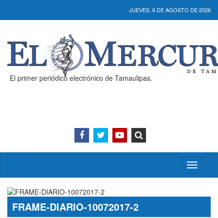
JUEVES, 6 DE AGOSTO DE 2026
El primer periódico electrónico de Tamaulipas.
Activar/
menú
FRAME-DIARIO-10072017-2