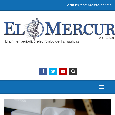
VIERNES, 7 DE AGOSTO DE 2026
El primer periódico electrónico de Tamaulipas.
Activar/
menú