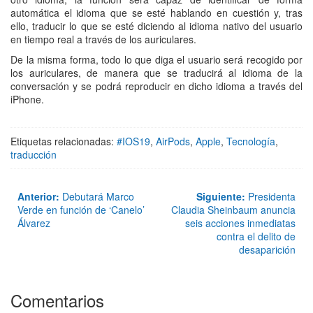
automática el idioma que se esté hablando en cuestión y, tras
ello, traducir lo que se esté diciendo al idioma nativo del usuario
en tiempo real a través de los auriculares.
De la misma forma, todo lo que diga el usuario será recogido por
los auriculares, de manera que se traducirá al idioma de la
conversación y se podrá reproducir en dicho idioma a través del
iPhone.
Etiquetas relacionadas:
#IOS19
,
AirPods
,
Apple
,
Tecnología
,
traducción
Anterior:
Debutará Marco
Siguiente:
Presidenta
Verde en función de ‘Canelo’
Claudia Sheinbaum anuncia
Álvarez
seis acciones inmediatas
contra el delito de
desaparición
Comentarios