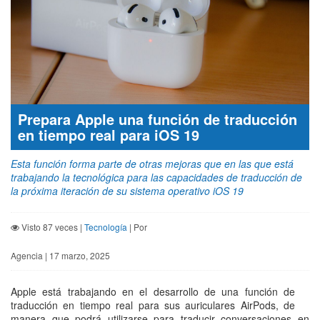
Prepara Apple una función de traducción
en tiempo real para iOS 19
Esta función forma parte de otras mejoras que en las que está
trabajando la tecnológica para las capacidades de traducción de
la próxima iteración de su sistema operativo iOS 19
Visto 87 veces |
Tecnología
| Por
Agencia | 17 marzo, 2025
Apple está trabajando en el desarrollo de una función de
traducción en tiempo real para sus auriculares AirPods, de
manera que podrá utilizarse para traducir conversaciones en