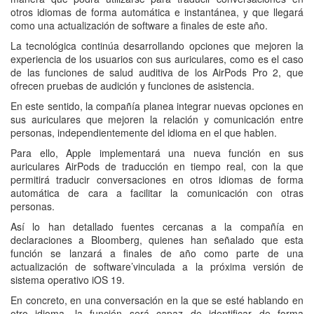
otros idiomas de forma automática e instantánea, y que llegará
como una actualización de software a finales de este año.
La tecnológica continúa desarrollando opciones que mejoren la
experiencia de los usuarios con sus auriculares, como es el caso
de las funciones de salud auditiva de los AirPods Pro 2, que
ofrecen pruebas de audición y funciones de asistencia.
En este sentido, la compañía planea integrar nuevas opciones en
sus auriculares que mejoren la relación y comunicación entre
personas, independientemente del idioma en el que hablen.
Para ello, Apple implementará una nueva función en sus
auriculares AirPods de traducción en tiempo real, con la que
permitirá traducir conversaciones en otros idiomas de forma
automática de cara a facilitar la comunicación con otras
personas.
Así lo han detallado fuentes cercanas a la compañía en
declaraciones a Bloomberg, quienes han señalado que esta
función se lanzará a finales de año como parte de una
actualización de software’vinculada a la próxima versión de
sistema operativo iOS 19.
En concreto, en una conversación en la que se esté hablando en
otro idioma, la función será capaz de identificar de forma