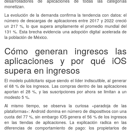
desarrolladores de aplicaciones de todas las categorías
monetizan.
La evolución de la demanda confirma la tendencia con datos: el
número de descargas de aplicaciones entre 2017 y 2022 creció
un 217 %, lo que supera ampliamente el promedio mundial del
131 %. Esta brecha evidencia una adopción digital acelerada de
la población de México.
Cómo generan ingresos las
aplicaciones y por qué iOS
supera en ingresos
El modelo publicitario sigue siendo el líder indiscutible, al generar
el 68 % de los ingresos. Las compras dentro de las aplicaciones
aportan el 28 %, y las suscripciones por ahora se limitan a un
modesto 5 %.
Al mismo tiempo, se observa la curiosa «paradoja de las
plataformas»: Android domina en número de dispositivos con una
cuota del 77 %, sin embargo iOS genera el 56 % de los ingresos
en las tiendas de aplicaciones. La explicación radica en las
diferencias de comportamiento de pago: los propietarios de