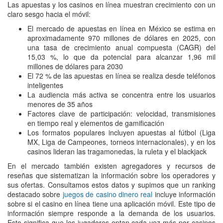
Las apuestas y los casinos en línea muestran crecimiento con un
claro sesgo hacia el móvil:
El mercado de apuestas en línea en México se estima en
aproximadamente 970 millones de dólares en 2025, con
una tasa de crecimiento anual compuesta (CAGR) del
15,03 %, lo que da potencial para alcanzar 1,96 mil
millones de dólares para 2030
El 72 % de las apuestas en línea se realiza desde teléfonos
inteligentes
La audiencia más activa se concentra entre los usuarios
menores de 35 años
Factores clave de participación: velocidad, transmisiones
en tiempo real y elementos de gamificación
Los formatos populares incluyen apuestas al fútbol (Liga
MX, Liga de Campeones, torneos internacionales), y en los
casinos lideran las tragamonedas, la ruleta y el blackjack
En el mercado también existen agregadores y recursos de
reseñas que sistematizan la información sobre los operadores y
sus ofertas. Consultamos estos datos y supimos que un ranking
destacado sobre
juegos de casino dinero real
incluye información
sobre si el casino en línea tiene una aplicación móvil. Este tipo de
información siempre responde a la demanda de los usuarios.
Esto significa que los jugadores optan cada vez más por casinos