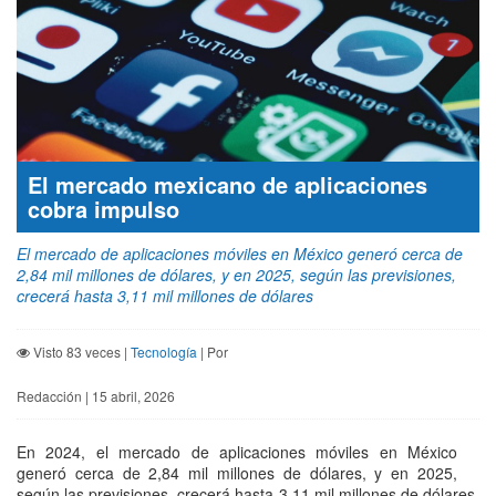
El mercado mexicano de aplicaciones
cobra impulso
El mercado de aplicaciones móviles en México generó cerca de
2,84 mil millones de dólares, y en 2025, según las previsiones,
crecerá hasta 3,11 mil millones de dólares
Visto 83 veces |
Tecnología
| Por
Redacción | 15 abril, 2026
En 2024, el mercado de aplicaciones móviles en México
generó cerca de 2,84 mil millones de dólares, y en 2025,
según las previsiones, crecerá hasta 3,11 mil millones de dólares.