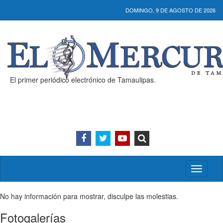
DOMINGO, 9 DE AGOSTO DE 2026
El primer periódico electrónico de Tamaulipas.
Activar/
menú
No hay información para mostrar, disculpe las molestias.
Fotogalerías