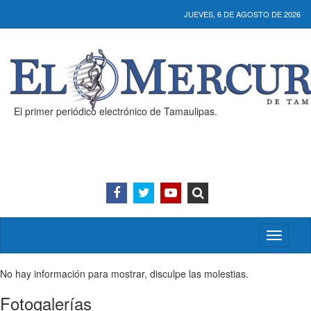
JUEVES, 6 DE AGOSTO DE 2026
El primer periódico electrónico de Tamaulipas.
Activar/
menú
No hay información para mostrar, disculpe las molestias.
Fotogalerías