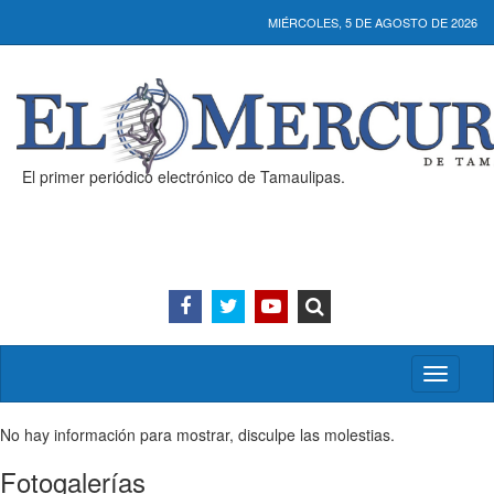
MIÉRCOLES, 5 DE AGOSTO DE 2026
El primer periódico electrónico de Tamaulipas.
Activar/
menú
No hay información para mostrar, disculpe las molestias.
Fotogalerías