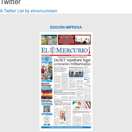
Twitter
A Twitter List by elmercuriotam
EDICIÓN IMPRESA