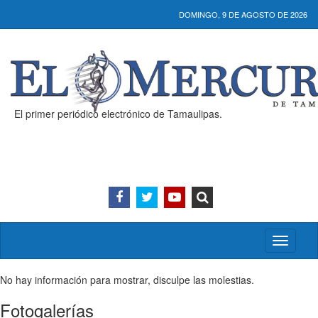
DOMINGO, 9 DE AGOSTO DE 2026
El primer periódico electrónico de Tamaulipas.
Activar/
menú
No hay información para mostrar, disculpe las molestias.
Fotogalerías