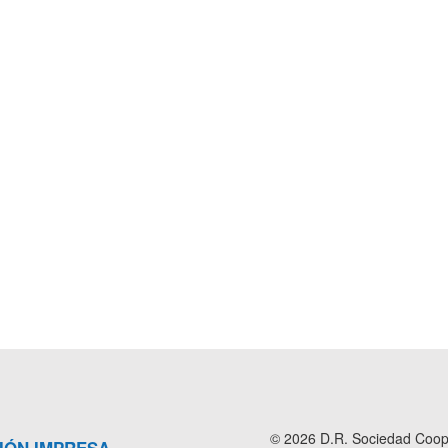
© 2026 D.R. Sociedad Cooper
IÓN IMPRESA