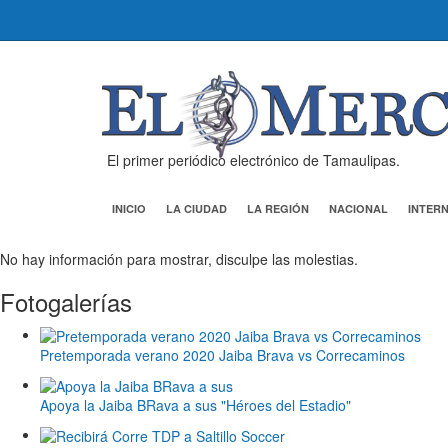
El primer periódico electrónico de Tamaulipas.
INICIO
LA CIUDAD
LA REGIÓN
NACIONAL
INTER
No hay información para mostrar, disculpe las molestias.
Fotogalerías
Pretemporada verano 2020 Jaiba Brava vs Correcaminos
Apoya la Jaiba BRava a sus "Héroes del Estadio"