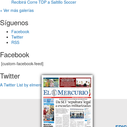
Recibirá Corre TDP a Saltillo Soccer
+ Ver más galerías
Síguenos
Facebook
Twitter
RSS
Facebook
[custom-facebook-feed]
Twitter
A Twitter List by elmercuriotam
EDIC