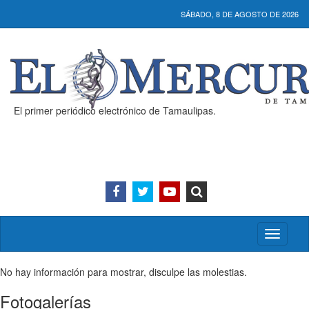
SÁBADO, 8 DE AGOSTO DE 2026
El primer periódico electrónico de Tamaulipas.
Activar/
menú
No hay información para mostrar, disculpe las molestias.
Fotogalerías