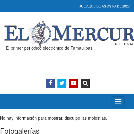
JUEVES, 6 DE AGOSTO DE 2026
El primer periódico electrónico de Tamaulipas.
Activar/
menú
No hay información para mostrar, disculpe las molestias.
Fotogalerías