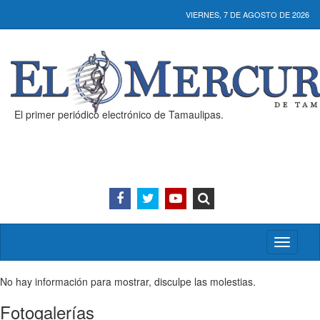
VIERNES, 7 DE AGOSTO DE 2026
El primer periódico electrónico de Tamaulipas.
Activar/
menú
No hay información para mostrar, disculpe las molestias.
Fotogalerías