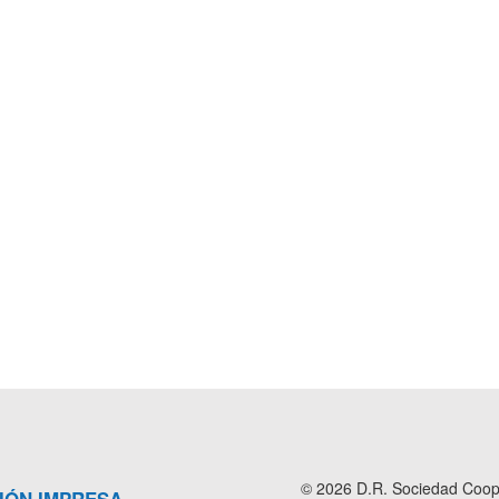
© 2026 D.R. Sociedad Cooper
IÓN IMPRESA