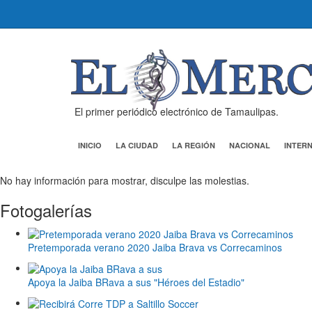
El primer periódico electrónico de Tamaulipas.
INICIO
LA CIUDAD
LA REGIÓN
NACIONAL
INTER
No hay información para mostrar, disculpe las molestias.
Fotogalerías
Pretemporada verano 2020 Jaiba Brava vs Correcaminos
Apoya la Jaiba BRava a sus "Héroes del Estadio"