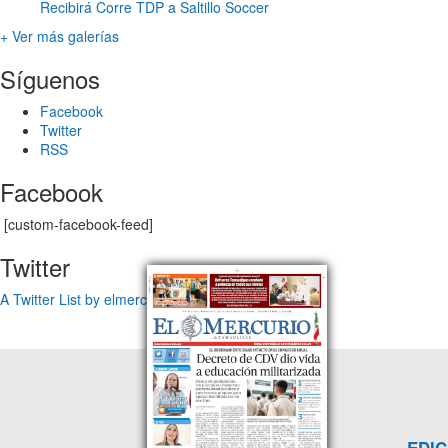
Recibirá Corre TDP a Saltillo Soccer
+ Ver más galerías
Síguenos
Facebook
Twitter
RSS
Facebook
[custom-facebook-feed]
Twitter
A Twitter List by elmercuriotam
EDIC