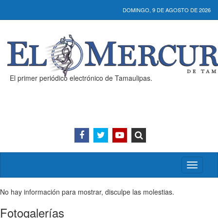
DOMINGO, 9 DE AGOSTO DE 2026
El primer periódico electrónico de Tamaulipas.
Activar/
menú
No hay información para mostrar, disculpe las molestias.
Fotogalerías