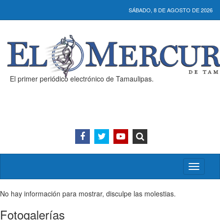
SÁBADO, 8 DE AGOSTO DE 2026
El primer periódico electrónico de Tamaulipas.
Activar/
menú
No hay información para mostrar, disculpe las molestias.
Fotogalerías