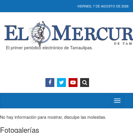
VIERNES, 7 DE AGOSTO DE 2026
El primer periódico electrónico de Tamaulipas.
Activar/
menú
No hay información para mostrar, disculpe las molestias.
Fotogalerías