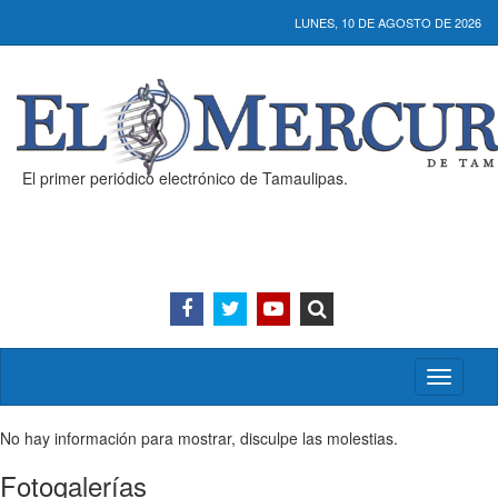
LUNES, 10 DE AGOSTO DE 2026
El primer periódico electrónico de Tamaulipas.
Activar/
menú
No hay información para mostrar, disculpe las molestias.
Fotogalerías