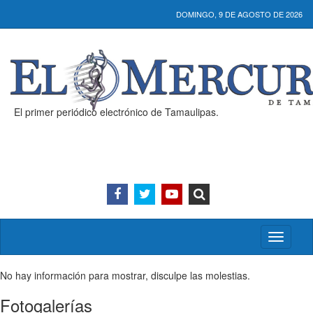
DOMINGO, 9 DE AGOSTO DE 2026
El primer periódico electrónico de Tamaulipas.
Activar/
menú
No hay información para mostrar, disculpe las molestias.
Fotogalerías