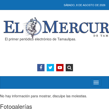
SÁBADO, 8 DE AGOSTO DE 2026
El primer periódico electrónico de Tamaulipas.
Activar/
menú
No hay información para mostrar, disculpe las molestias.
Fotogalerías