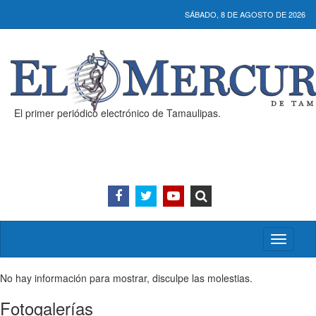
SÁBADO, 8 DE AGOSTO DE 2026
El primer periódico electrónico de Tamaulipas.
Activar/
menú
No hay información para mostrar, disculpe las molestias.
Fotogalerías