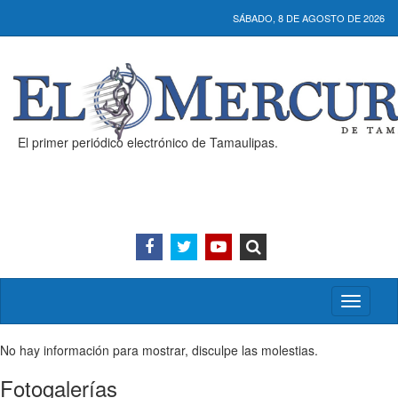
SÁBADO, 8 DE AGOSTO DE 2026
El primer periódico electrónico de Tamaulipas.
Activar/
menú
No hay información para mostrar, disculpe las molestias.
Fotogalerías