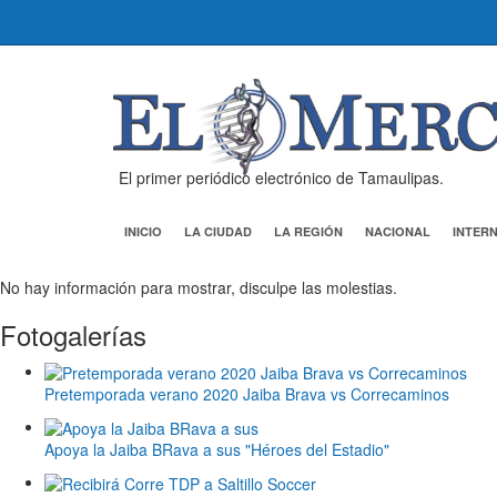
El primer periódico electrónico de Tamaulipas.
INICIO
LA CIUDAD
LA REGIÓN
NACIONAL
INTER
No hay información para mostrar, disculpe las molestias.
Fotogalerías
Pretemporada verano 2020 Jaiba Brava vs Correcaminos
Apoya la Jaiba BRava a sus "Héroes del Estadio"