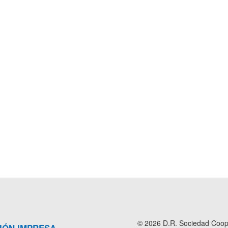
© 2026 D.R. Sociedad Cooper
IÓN IMPRESA