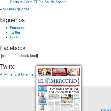
Recibirá Corre TDP a Saltillo Soccer
+ Ver más galerías
Síguenos
Facebook
Twitter
RSS
Facebook
[custom-facebook-feed]
Twitter
A Twitter List by elmercuriotam
EDIC