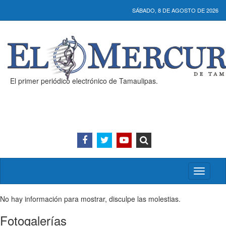
SÁBADO, 8 DE AGOSTO DE 2026
El primer periódico electrónico de Tamaulipas.
Activar/
menú
No hay información para mostrar, disculpe las molestias.
Fotogalerías