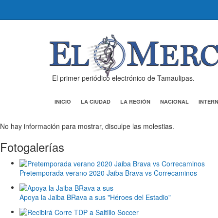
El primer periódico electrónico de Tamaulipas.
INICIO
LA CIUDAD
LA REGIÓN
NACIONAL
INTER
No hay información para mostrar, disculpe las molestias.
Fotogalerías
Pretemporada verano 2020 Jaiba Brava vs Correcaminos
Apoya la Jaiba BRava a sus "Héroes del Estadio"