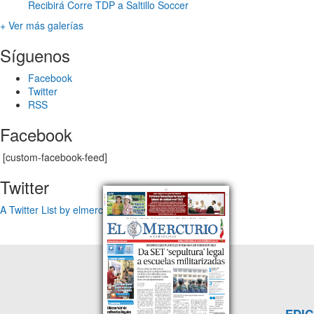
Recibirá Corre TDP a Saltillo Soccer
+ Ver más galerías
Síguenos
Facebook
Twitter
RSS
Facebook
[custom-facebook-feed]
Twitter
A Twitter List by elmercuriotam
EDIC