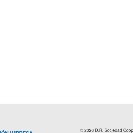
© 2026 D.R. Sociedad Cooper
IÓN IMPRESA