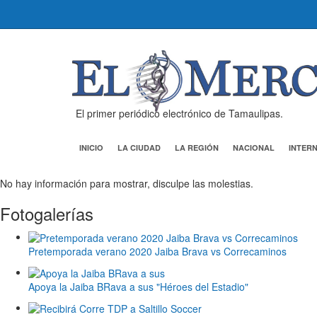
El primer periódico electrónico de Tamaulipas.
INICIO
LA CIUDAD
LA REGIÓN
NACIONAL
INTER
No hay información para mostrar, disculpe las molestias.
Fotogalerías
Pretemporada verano 2020 Jaiba Brava vs Correcaminos
Apoya la Jaiba BRava a sus "Héroes del Estadio"