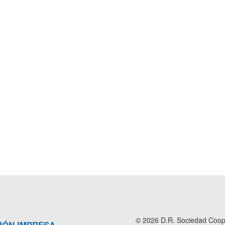
© 2026 D.R. Sociedad Cooper
IÓN IMPRESA