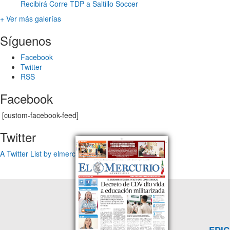
Recibirá Corre TDP a Saltillo Soccer
+ Ver más galerías
Síguenos
Facebook
Twitter
RSS
Facebook
[custom-facebook-feed]
Twitter
A Twitter List by elmercuriotam
EDIC