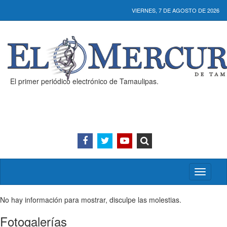
VIERNES, 7 DE AGOSTO DE 2026
El primer periódico electrónico de Tamaulipas.
Activar/
menú
No hay información para mostrar, disculpe las molestias.
Fotogalerías