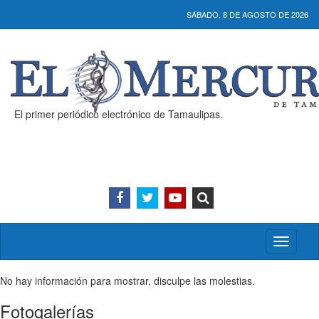
SÁBADO, 8 DE AGOSTO DE 2026
El primer periódico electrónico de Tamaulipas.
Activar/
menú
No hay información para mostrar, disculpe las molestias.
Fotogalerías