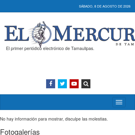
SÁBADO, 8 DE AGOSTO DE 2026
El primer periódico electrónico de Tamaulipas.
Activar/
menú
No hay información para mostrar, disculpe las molestias.
Fotogalerías