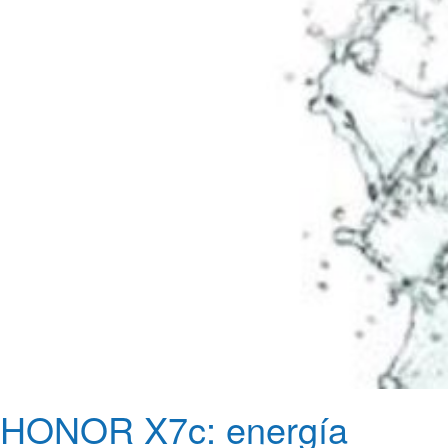
HONOR X7c: energía