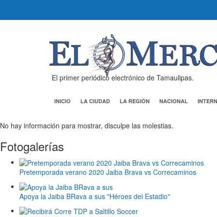
El primer periódico electrónico de Tamaulipas.
INICIO
LA CIUDAD
LA REGIÓN
NACIONAL
INTER
No hay información para mostrar, disculpe las molestias.
Fotogalerías
Pretemporada verano 2020 Jaiba Brava vs Correcaminos
Apoya la Jaiba BRava a sus "Héroes del Estadio"