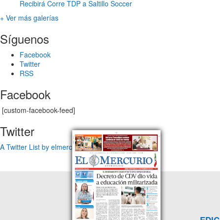
Recibirá Corre TDP a Saltillo Soccer
+ Ver más galerías
Síguenos
Facebook
Twitter
RSS
Facebook
[custom-facebook-feed]
Twitter
A Twitter List by elmercuriotam
EDIC