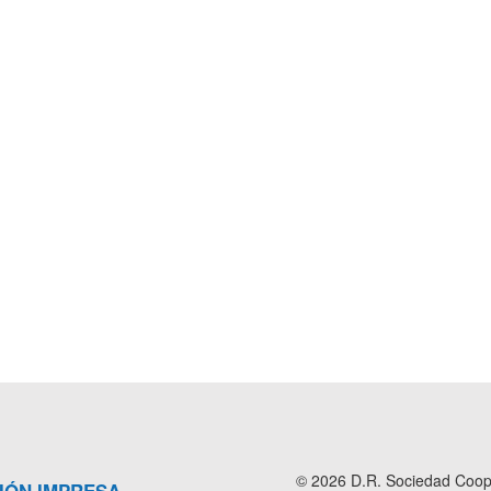
© 2026 D.R. Sociedad Cooper
IÓN IMPRESA