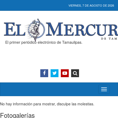
VIERNES, 7 DE AGOSTO DE 2026
El primer periódico electrónico de Tamaulipas.
Activar/
menú
No hay información para mostrar, disculpe las molestias.
Fotogalerías