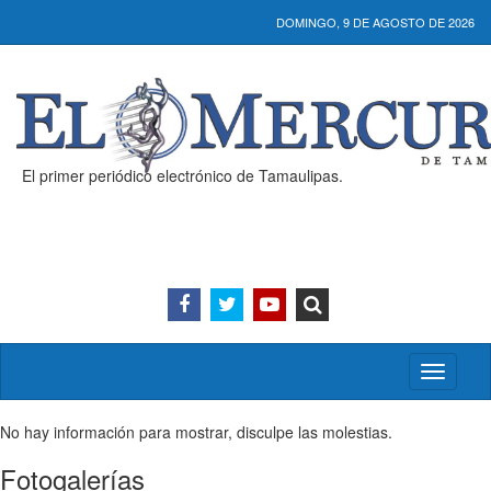
DOMINGO, 9 DE AGOSTO DE 2026
El primer periódico electrónico de Tamaulipas.
Activar/
menú
No hay información para mostrar, disculpe las molestias.
Fotogalerías