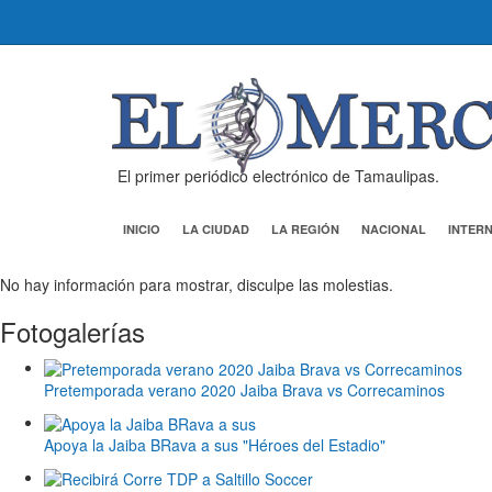
El primer periódico electrónico de Tamaulipas.
INICIO
LA CIUDAD
LA REGIÓN
NACIONAL
INTER
No hay información para mostrar, disculpe las molestias.
Fotogalerías
Pretemporada verano 2020 Jaiba Brava vs Correcaminos
Apoya la Jaiba BRava a sus "Héroes del Estadio"