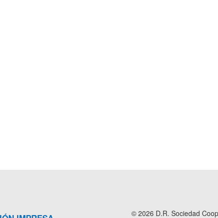
© 2026 D.R. Sociedad Cooper
IÓN IMPRESA