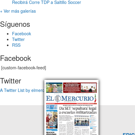
Recibirá Corre TDP a Saltillo Soccer
+ Ver más galerías
Síguenos
Facebook
Twitter
RSS
Facebook
[custom-facebook-feed]
Twitter
A Twitter List by elmercuriotam
EDIC